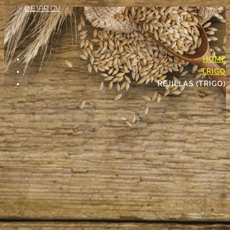
DEJAR CV
HOME
TRIGO
REJILLAS (TRIGO)