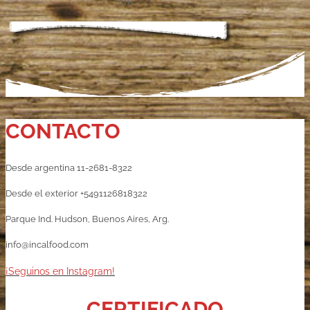
mm
CONTACTO
Desde argentina 11-2681-8322
Desde el exterior +5491126818322
Parque Ind. Hudson, Buenos Aires, Arg.
info@incalfood.com
¡Seguinos en Instagram!
CERTIFICADO