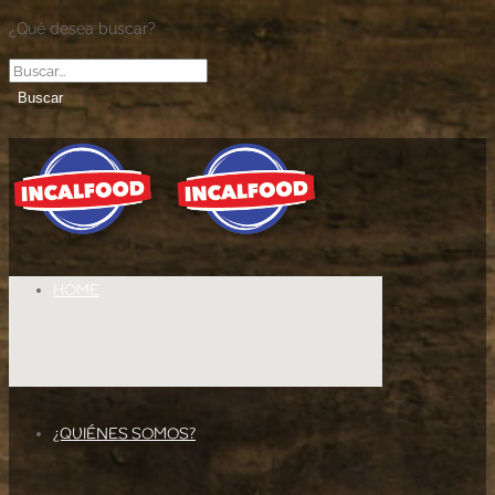
¿Qué desea buscar?
Buscar
HOME
¿QUIÉNES SOMOS?