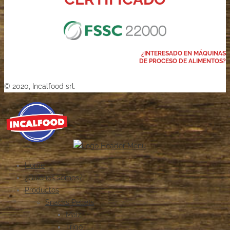
¿INTERESADO EN MÁQUINAS
DE PROCESO DE ALIMENTOS?
© 2020, Incalfood srl.
Home
¿Quiénes somos?
Productos
Snacks Pellets
Maiz
Trigo